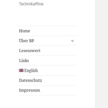
Technikaffine
Home
untermenü
Über BP
öffnen
Lesenswert
Links
English
Datenschutz
Impressum