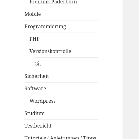
Freifunk Paderborn
Mobile
Programmierung
PHP
Versionskontrolle
Git
Sicherheit
Software
Wordpress
Studium
Testbericht
Tutorials / Anleitungen / Tipps