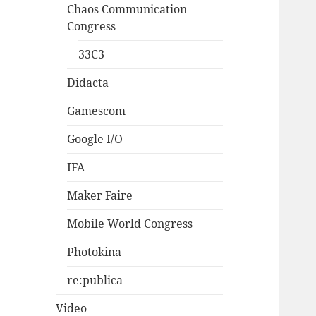
Chaos Communication
Congress
33C3
Didacta
Gamescom
Google I/O
IFA
Maker Faire
Mobile World Congress
Photokina
re:publica
Video