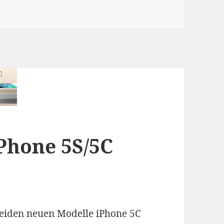
nd 5C steigern Samsung-Smartphone Ankauf
Phone 5S/5C
eiden neuen Modelle iPhone 5C