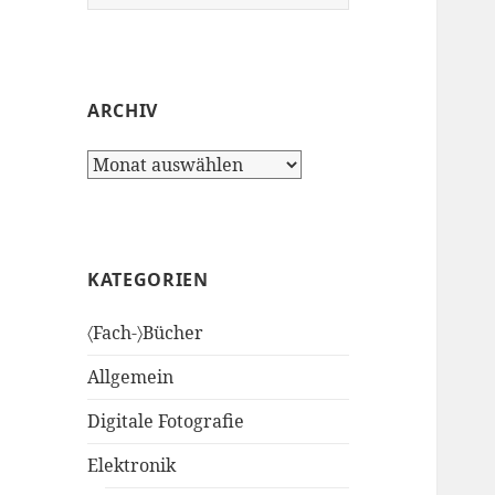
nach:
ARCHIV
Archiv
KATEGORIEN
〈Fach-〉Bücher
Allgemein
Digitale Fotografie
Elektronik