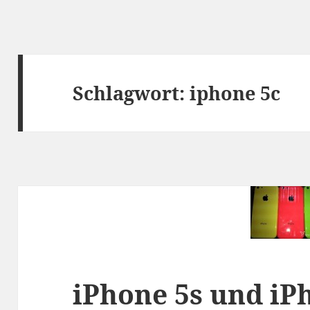
Schlagwort:
iphone 5c
iPhone 5s und iP