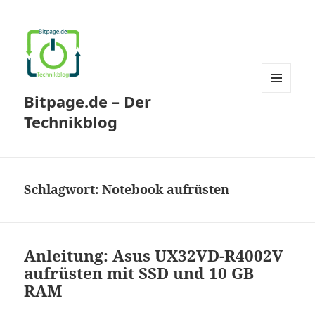
Bitpage.de – Der
MENÜ
UND
Technikblog
WIDGETS
Schlagwort:
Notebook aufrüsten
Anleitung: Asus UX32VD-R4002V
aufrüsten mit SSD und 10 GB
RAM