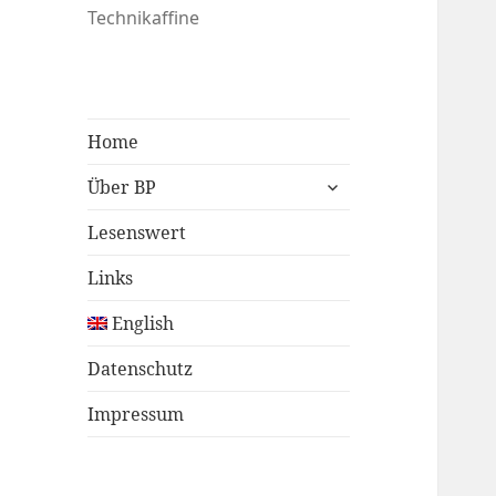
Technikaffine
Home
untermenü
Über BP
öffnen
Lesenswert
Links
English
Datenschutz
Impressum