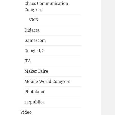
Chaos Communication
Congress
33C3
Didacta
Gamescom
Google I/O
IFA
Maker Faire
Mobile World Congress
Photokina
re:publica
Video