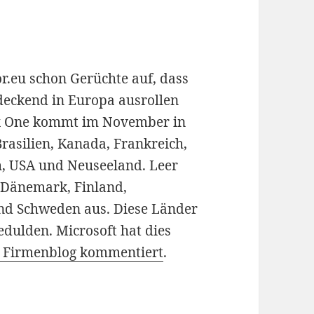
.eu schon Gerüchte auf, dass
deckend in Europa ausrollen
box One kommt im November in
Brasilien, Kanada, Frankreich,
ch, USA und Neuseeland. Leer
, Dänemark, Finland,
nd Schweden aus. Diese Länder
dulden. Microsoft hat dies
en Firmenblog kommentiert
.
ern