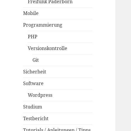
Freifunk Paderborn
Mobile
Programmierung
PHP
Versionskontrolle
Git
Sicherheit
Software
Wordpress
Studium
Testbericht
Tutorials / Anleitungen / Tipps