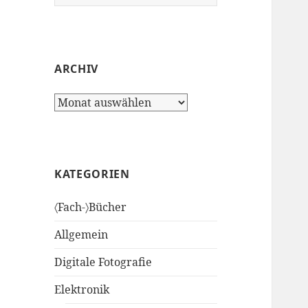
nach:
ARCHIV
Archiv
KATEGORIEN
〈Fach-〉Bücher
Allgemein
Digitale Fotografie
Elektronik