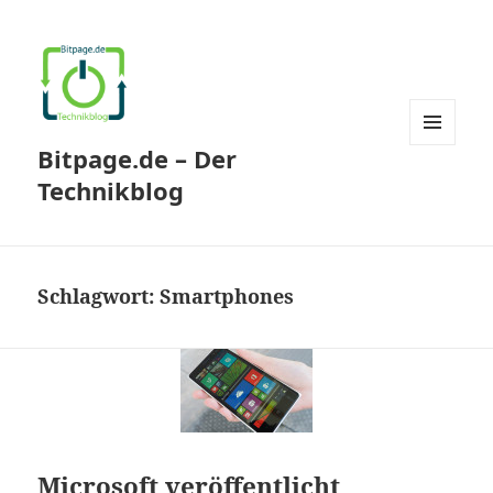
Bitpage.de – Der
MENÜ
UND
Technikblog
WIDGETS
Schlagwort:
Smartphones
Microsoft veröffentlicht