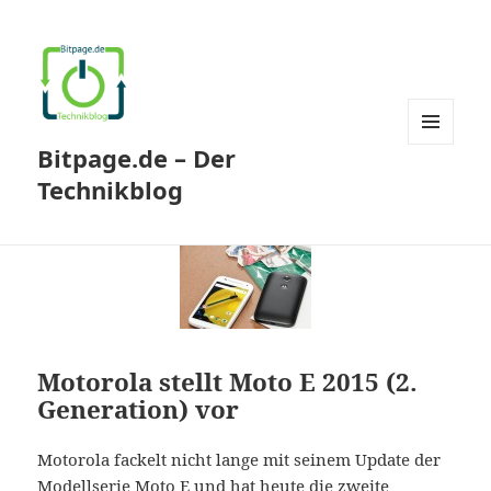
Bitpage.de – Der
MENÜ
UND
Technikblog
WIDGETS
Motorola stellt Moto E 2015 (2.
Generation) vor
Motorola fackelt nicht lange mit seinem Update der
Modellserie Moto E und hat heute die zweite