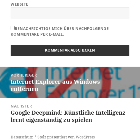
WEBSITE
BENACHRICHTIGE MICH ÜBER NACHFOLGENDE
KOMMENTARE PER E-MAIL.
Beitragsnavigation
VORHERIGER
Internet Explorer aus Windows
Vorheriger
entfernen
Beitrag:
NÄCHSTER
Google Deepmind: Künstliche Intelligenz
Nächster
lernt eigenständig zu spielen
Beitrag:
Datenschutz
Stolz präsentiert von WordPress