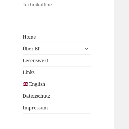
Technikaffine
Home
untermenü
Über BP
öffnen
Lesenswert
Links
English
Datenschutz
Impressum