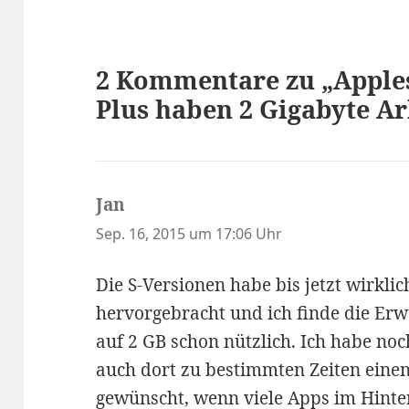
2 Kommentare zu „Apples
Plus haben 2 Gigabyte Ar
Jan
sagt:
Sep. 16, 2015 um 17:06 Uhr
Die S-Versionen habe bis jetzt wirkl
hervorgebracht und ich finde die Erw
auf 2 GB schon nützlich. Ich habe no
auch dort zu bestimmten Zeiten eine
gewünscht, wenn viele Apps im Hinter