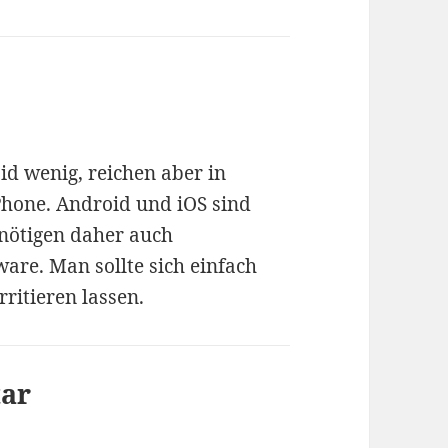
id wenig, reichen aber in
Phone. Android und iOS sind
nötigen daher auch
are. Man sollte sich einfach
rritieren lassen.
tar