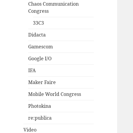
Chaos Communication
Congress
33C3
Didacta
Gamescom
Google I/O
IFA
Maker Faire
Mobile World Congress
Photokina
re:publica
Video