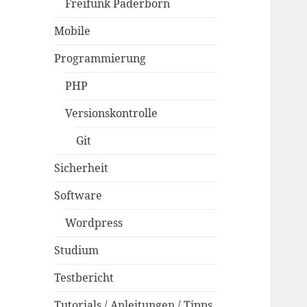
Freifunk Paderborn
Mobile
Programmierung
PHP
Versionskontrolle
Git
Sicherheit
Software
Wordpress
Studium
Testbericht
Tutorials / Anleitungen / Tipps