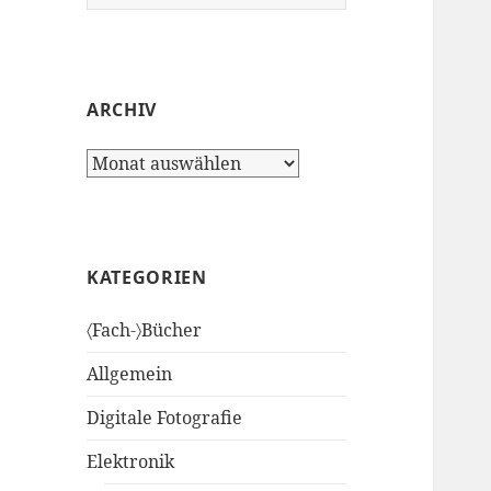
nach:
ARCHIV
Archiv
KATEGORIEN
〈Fach-〉Bücher
Allgemein
Digitale Fotografie
Elektronik