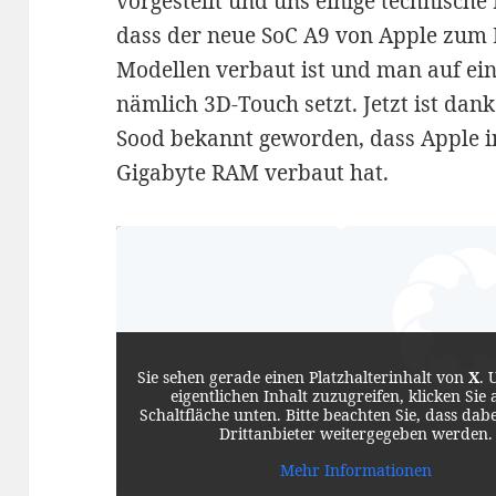
vorgestellt und uns einige technische
dass der neue SoC A9 von Apple zum 
Modellen verbaut ist und man auf ein
nämlich 3D-Touch setzt. Jetzt ist da
Sood bekannt geworden, dass Apple i
Gigabyte RAM verbaut hat.
Sie sehen gerade einen Platzhalterinhalt von
X
. 
eigentlichen Inhalt zuzugreifen, klicken Sie 
Schaltfläche unten. Bitte beachten Sie, dass dab
Drittanbieter weitergegeben werden.
Mehr Informationen