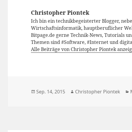
Christopher Piontek
Ich bin ein technikbegeisterter Blogger, neb
Wirtschaftsinformatik, hauptberuflicher We
Bitpage.de gerne Technik-News, Tutorials un
Themen sind #Software, #Internet und digita
Alle Beiträge von Christopher Piontek anzei
Veröffentlicht
Autor
Sep. 14, 2015
Christopher Piontek
am