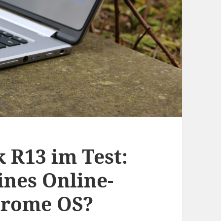
 R13 im Test:
ines Online-
hrome OS?