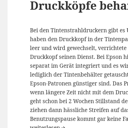
Druckköpfe beha
Bei den Tintenstrahldruckern gibt es
haben den Druckkopf in der Tintenpatr
leer und wird gewechselt, verrichtet
Druckkopf seinen Dienst. Bei Epson h
separat im Gerät integriert und es w
lediglich der Tintenbehälter getauscht
Epson-Patronen günstiger sind. Das P
wenn längere Zeit nicht mit dem Dru
geht schon bei 2 Wochen Stillstand d
ziehen dann hässliche Streifen auf da
Benutzungspause kommt gar keine Far
Epson Drucker eingetrocknete Druck
weiterlesen