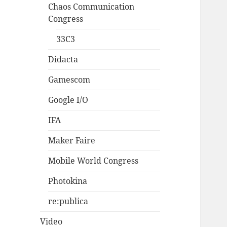
Chaos Communication
Congress
33C3
Didacta
Gamescom
Google I/O
IFA
Maker Faire
Mobile World Congress
Photokina
re:publica
Video