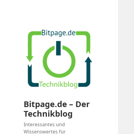
Bitpage.de – Der
Technikblog
Interessantes und
Wissenswertes für