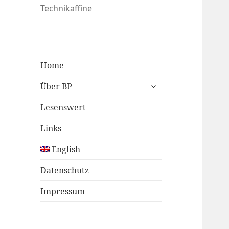
Technikaffine
Home
untermenü
Über BP
öffnen
Lesenswert
Links
English
Datenschutz
Impressum