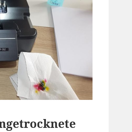
ingetrocknete