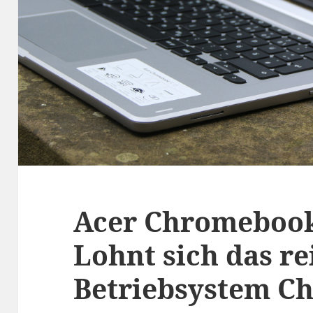
Acer Chromebook
Lohnt sich das re
Betriebsystem C