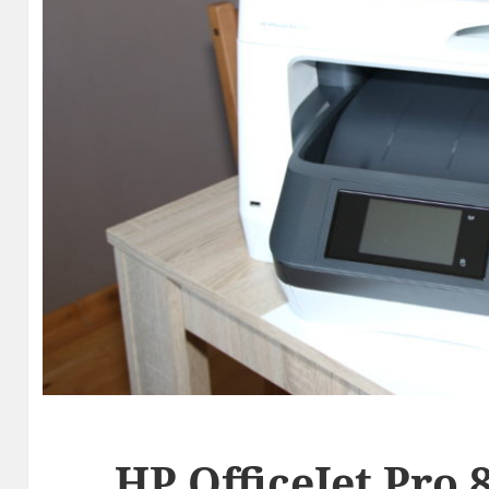
HP OfficeJet Pro 