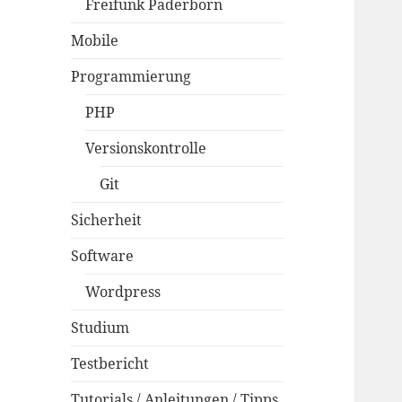
Freifunk Paderborn
Mobile
Programmierung
PHP
Versionskontrolle
Git
Sicherheit
Software
Wordpress
Studium
Testbericht
Tutorials / Anleitungen / Tipps