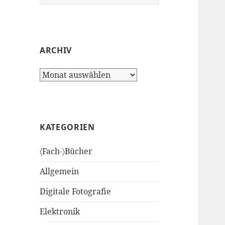
nach:
ARCHIV
Archiv
KATEGORIEN
〈Fach-〉Bücher
Allgemein
Digitale Fotografie
Elektronik