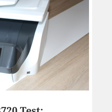
8720 Test: