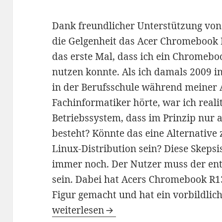
Dank freundlicher Unterstützung vo
die Gelgenheit das Acer Chromebook R1
das erste Mal, dass ich ein Chromeb
nutzen konnte. Als ich damals 2009 
in der Berufsschule während meiner
Fachinformatiker hörte, war ich realit
Betriebssystem, dass im Prinzip nur
besteht? Könnte das eine Alternative
Linux-Distribution sein? Diese Skepsi
immer noch. Der Nutzer muss der en
sein. Dabei hat Acers Chromebook R13
Figur gemacht und hat ein vorbildlich
Acer Chromebook R13 im Test: Lohnt 
weiterlesen